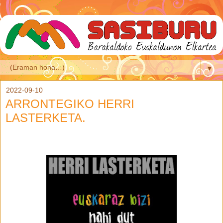
▼
2022-09-10
ARRONTEGIKO HERRI
LASTERKETA.