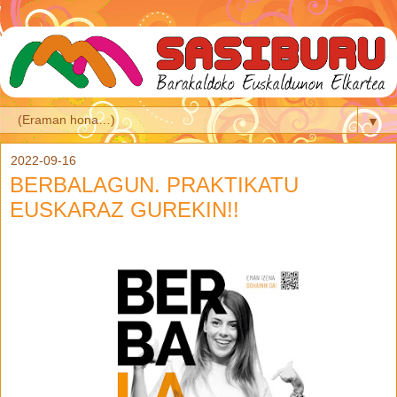
▼
2022-09-16
BERBALAGUN. PRAKTIKATU
EUSKARAZ GUREKIN!!