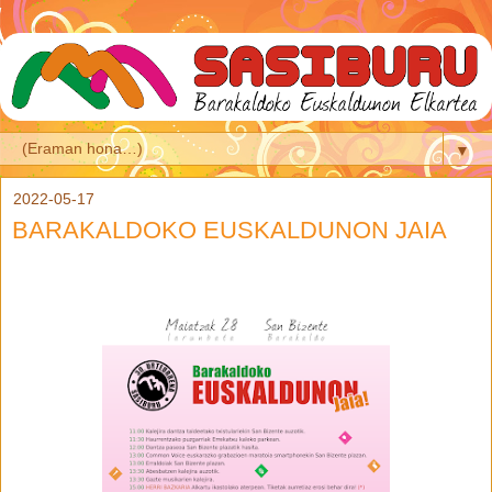
▼
2022-05-17
BARAKALDOKO EUSKALDUNON JAIA