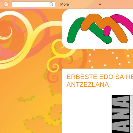
ERBESTE EDO SAIH
ANTZEZLANA