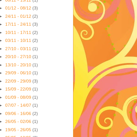
►
01/12 - 08/12
(3)
►
24/11 - 01/12
(2)
►
17/11 - 24/11
(3)
►
10/11 - 17/11
(2)
►
03/11 - 10/11
(2)
►
27/10 - 03/11
(1)
►
20/10 - 27/10
(1)
►
13/10 - 20/10
(1)
►
29/09 - 06/10
(1)
►
22/09 - 29/09
(3)
►
15/09 - 22/09
(1)
►
01/09 - 08/09
(1)
►
07/07 - 14/07
(1)
►
09/06 - 16/06
(2)
►
26/05 - 02/06
(1)
►
19/05 - 26/05
(1)