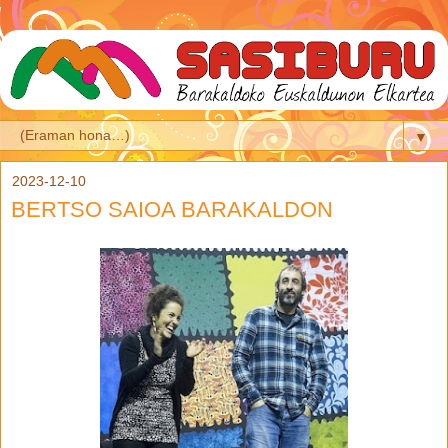
▼
2023-12-10
BERTSO SAIOA BARAKALDON