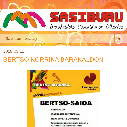
▼
2015-03-11
BERTSO KORRIKA BARAKALDON