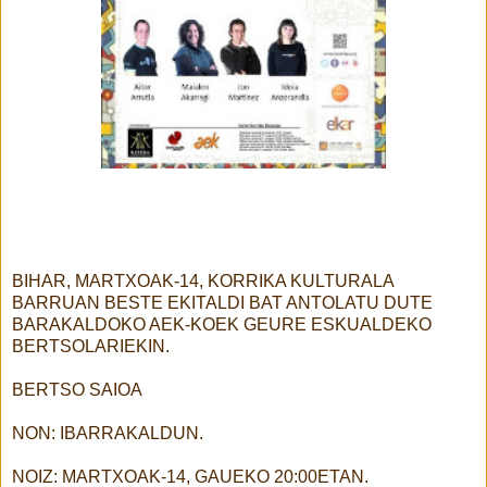
BIHAR, MARTXOAK-14, KORRIKA KULTURALA
BARRUAN BESTE EKITALDI BAT ANTOLATU DUTE
BARAKALDOKO AEK-KOEK GEURE ESKUALDEKO
BERTSOLARIEKIN.
BERTSO SAIOA
NON: IBARRAKALDUN.
NOIZ: MARTXOAK-14, GAUEKO 20:00ETAN.