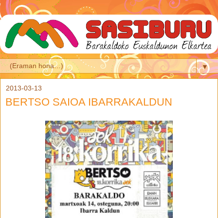
▼
2013-03-13
BERTSO SAIOA IBARRAKALDUN