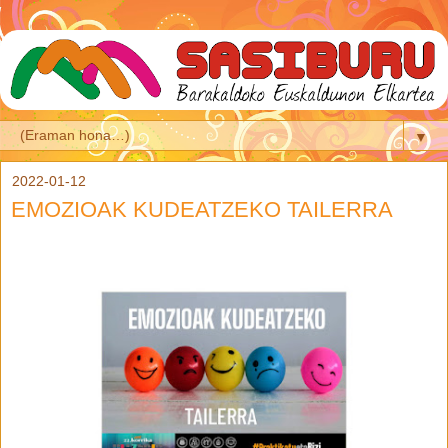
▼
2022-01-12
EMOZIOAK KUDEATZEKO TAILERRA