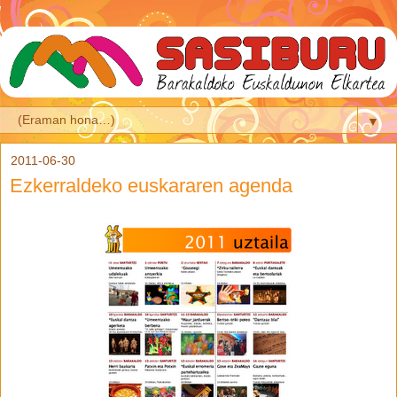
▼
2011-06-30
Ezkerraldeko euskararen agenda