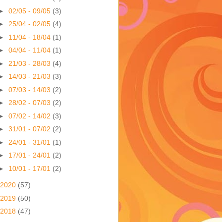
►
02/05 - 09/05
(3)
►
25/04 - 02/05
(4)
►
11/04 - 18/04
(1)
►
04/04 - 11/04
(1)
►
21/03 - 28/03
(4)
►
14/03 - 21/03
(3)
►
07/03 - 14/03
(2)
►
28/02 - 07/03
(2)
►
07/02 - 14/02
(3)
►
31/01 - 07/02
(2)
►
24/01 - 31/01
(1)
►
17/01 - 24/01
(2)
►
10/01 - 17/01
(2)
2020
(57)
2019
(50)
2018
(47)