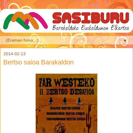
▼
2014-02-13
Bertso saioa Barakaldon