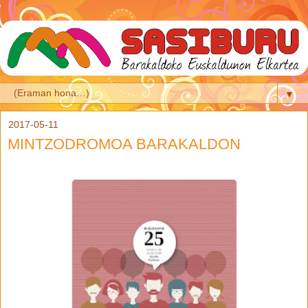
▼
2017-05-11
MINTZODROMOA BARAKALDON