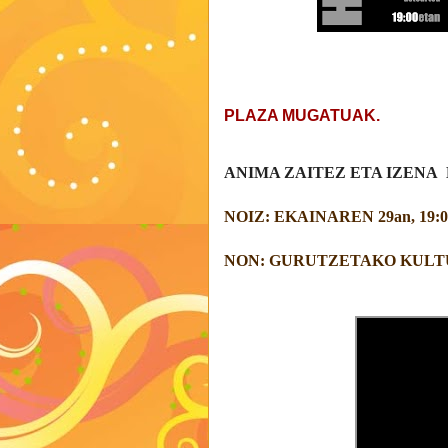
PLAZA MUGATUAK.
ANIMA ZAITEZ ETA IZENA
NOIZ: EKAINAREN 29an, 19:00
NON: GURUTZETAKO KULT