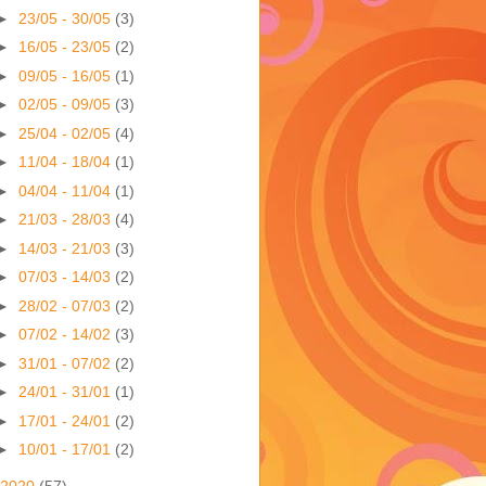
►
23/05 - 30/05
(3)
►
16/05 - 23/05
(2)
►
09/05 - 16/05
(1)
►
02/05 - 09/05
(3)
►
25/04 - 02/05
(4)
►
11/04 - 18/04
(1)
►
04/04 - 11/04
(1)
►
21/03 - 28/03
(4)
►
14/03 - 21/03
(3)
►
07/03 - 14/03
(2)
►
28/02 - 07/03
(2)
►
07/02 - 14/02
(3)
►
31/01 - 07/02
(2)
►
24/01 - 31/01
(1)
►
17/01 - 24/01
(2)
►
10/01 - 17/01
(2)
2020
(57)