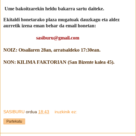
Ume bakoitzarekin heldu bakarra sartu daiteke.
Ekitaldi honetarako plaza mugatuak dauzkagu eta aldez
aurretik izena eman behar da email honetan:
sasiburu@gmail.com
NOIZ: Otsailaren 28an, arratsaldeko 17:30ean.
NON: KILIMA FAKTORIAN (San Bizente kalea 45).
SASIBURU
ordua
18:43
iruzkinik ez:
Partekatu