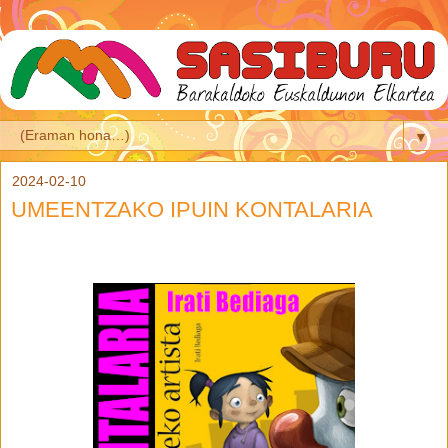
▼
2024-02-10
UMEENTZAKO IPUIN KONTALARIA