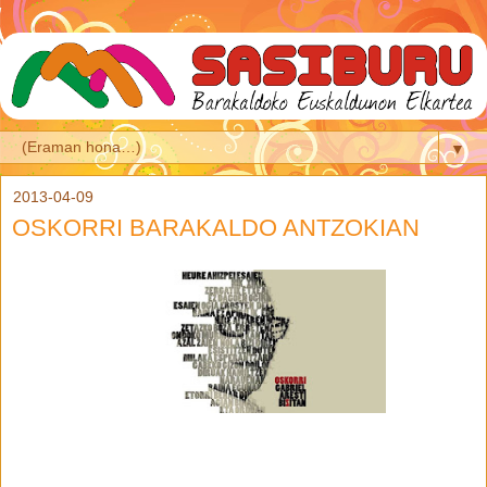
▼
2013-04-09
OSKORRI BARAKALDO ANTZOKIAN