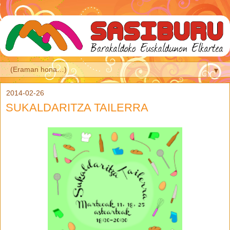
▼
2014-02-26
SUKALDARITZA TAILERRA