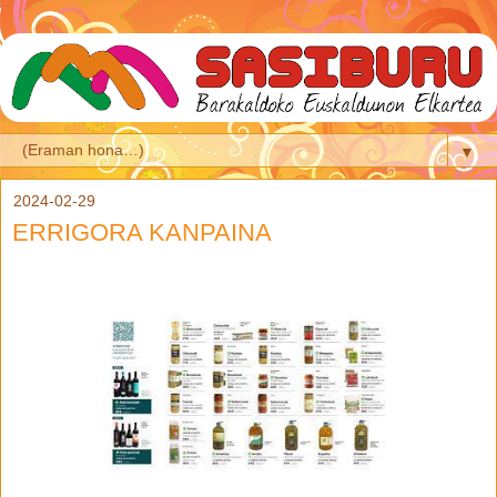
▼
2024-02-29
ERRIGORA KANPAINA