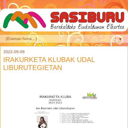
▼
2022-09-09
IRAKURKETA KLUBAK UDAL
LIBURUTEGIETAN