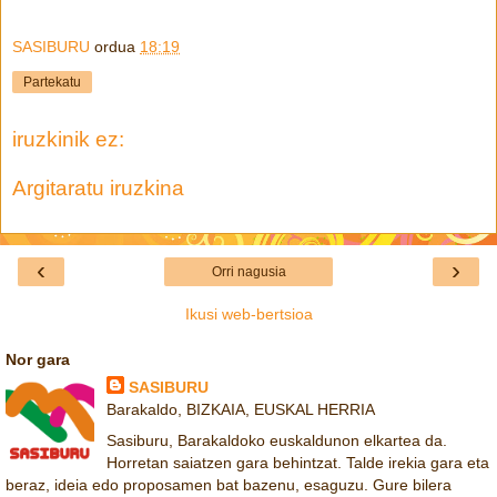
SASIBURU
ordua
18:19
Partekatu
iruzkinik ez:
Argitaratu iruzkina
‹
›
Orri nagusia
Ikusi web-bertsioa
Nor gara
SASIBURU
Barakaldo, BIZKAIA, EUSKAL HERRIA
Sasiburu, Barakaldoko euskaldunon elkartea da.
Horretan saiatzen gara behintzat. Talde irekia gara eta
beraz, ideia edo proposamen bat bazenu, esaguzu. Gure bilera