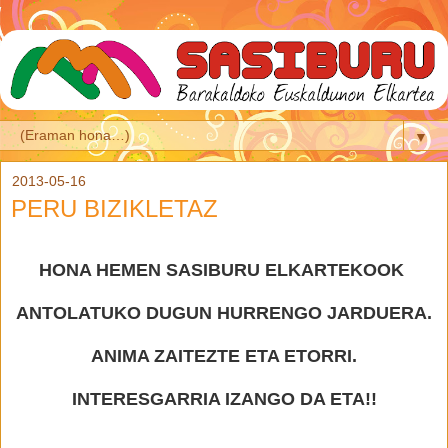
▼
2013-05-16
PERU BIZIKLETAZ
HONA HEMEN SASIBURU ELKARTEKOOK
ANTOLATUKO DUGU
N
HURRENGO JARDUERA.
ANIMA ZAITEZTE ETA ETORRI.
INTERESGARRIA IZANGO DA ETA!
!