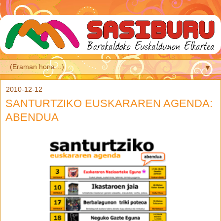
▼
2010-12-12
SANTURTZIKO EUSKARAREN AGENDA:
ABENDUA