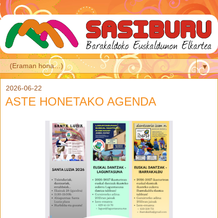
▼
2026-06-22
ASTE HONETAKO AGENDA