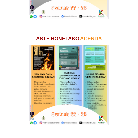
ASTE HONETAKO
AGENDA
.