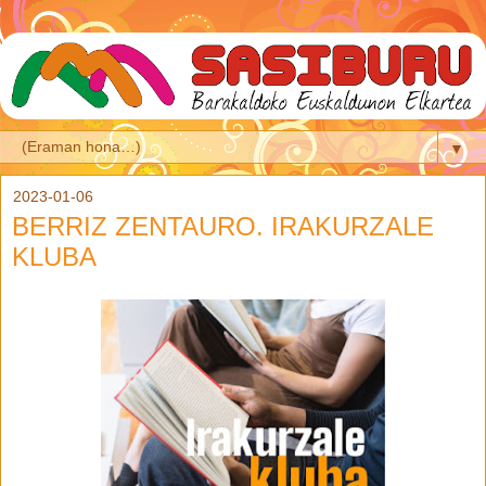
▼
2023-01-06
BERRIZ ZENTAURO. IRAKURZALE
KLUBA