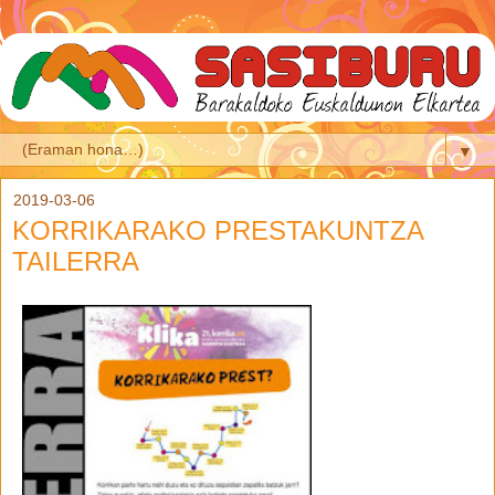
▼
2019-03-06
KORRIKARAKO PRESTAKUNTZA
TAILERRA