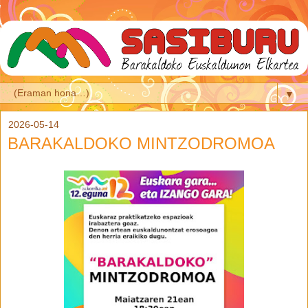
▼
2026-05-14
BARAKALDOKO MINTZODROMOA