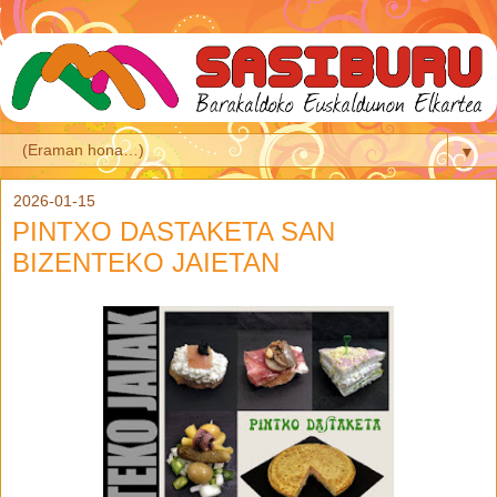
▼
2026-01-15
PINTXO DASTAKETA SAN
BIZENTEKO JAIETAN