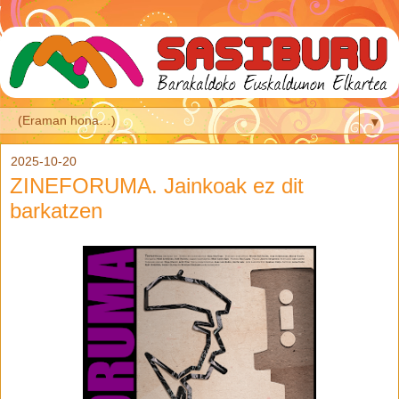
▼
2025-10-20
ZINEFORUMA. Jainkoak ez dit
barkatzen