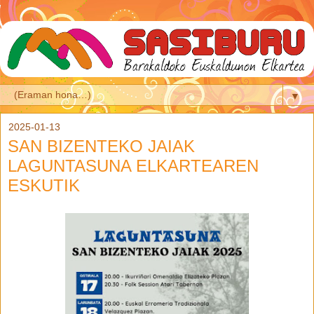
▼
2025-01-13
SAN BIZENTEKO JAIAK
LAGUNTASUNA ELKARTEAREN
ESKUTIK