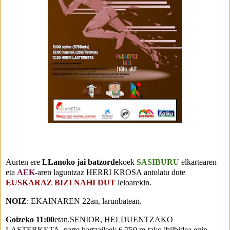
Aurten ere
LLanoko jai batzorde
koek
SASIBURU
elkartearen
eta
AEK
-aren laguntzaz HERRI KROSA antolatu dute
EUSKARAZ BIZI NAHI DUT
leloarekin.
NOIZ
: EKAINAREN 22an, larunbatean.
Goizeko 11:00
etan.SENIOR, HELDUENTZAKO
LASTERKETA. parte hartzaileek 6.750 m-tako ibilbidea egin