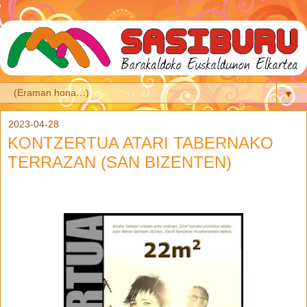
▼
2023-04-28
KONTZERTUA ATARI TABERNAKO
TERRAZAN (SAN BIZENTEN)