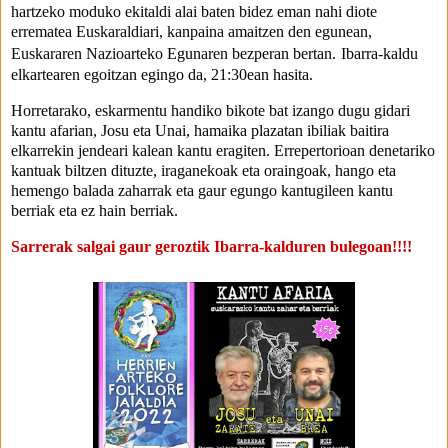
hartzeko moduko ekitaldi alai baten bidez eman nahi diote 
errematea Euskaraldiari, kanpaina amaitzen den egunean, 
Euskararen Nazioarteko 
Egunaren bezperan bertan.
Ibarra-kaldu 
elkartearen egoitzan egingo da, 21:30ean hasita.
Horretarako, eskarmentu handiko bikote bat izango dugu gidari 
kantu afarian, Josu eta Unai, hamaika plazatan ibiliak baitira 
elkarrekin jendeari kalean kantu eragiten. Errepertorioan denetariko 
kantuak biltzen dituzte, iraganekoak eta oraingoak, hango eta 
hemengo balada zaharrak eta gaur egungo kantugileen kantu 
berriak eta ez hain berriak.
Sarrerak salgai gaur geroztik Ibarra-kalduren bulegoan!!!!