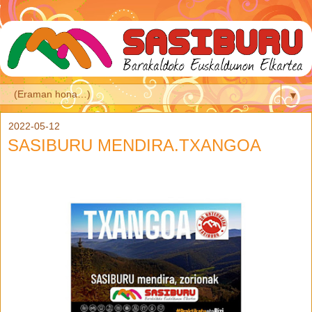
▼
2022-05-12
SASIBURU MENDIRA.TXANGOA