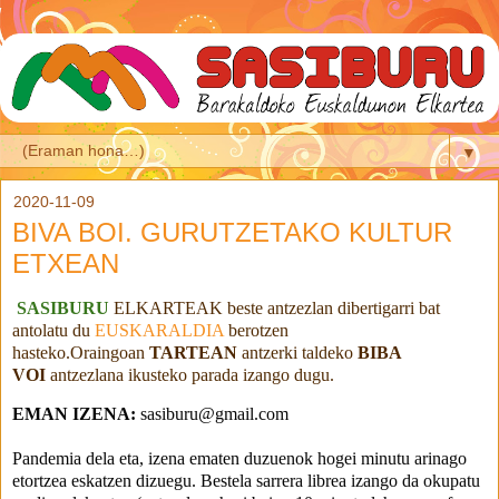
▼
2020-11-09
BIVA BOI. GURUTZETAKO KULTUR
ETXEAN
SASIBURU
ELKARTEAK beste antzezlan dibertigarri bat
antolatu du
EUSKARALDIA
berotzen
hasteko.Oraingoan
TARTEAN
antzerki taldeko
BIBA
VOI
antzezlana ikusteko parada izango dugu.
EMAN IZENA:
 sasiburu@gmail.com
Pandemia dela eta, izena ematen duzuenok hogei minutu arinago 
etortzea eskatzen dizuegu. Bestela sarrera librea izango da okupatu 