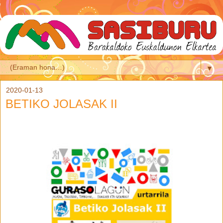
▼
2020-01-13
BETIKO JOLASAK II