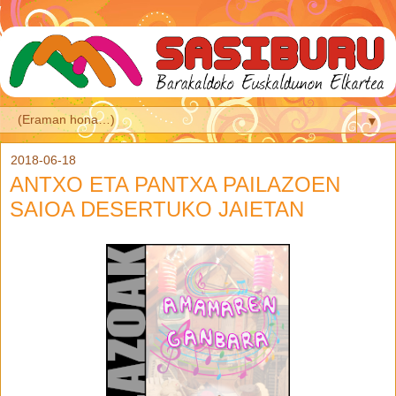
▼
2018-06-18
ANTXO ETA PANTXA PAILAZOEN
SAIOA DESERTUKO JAIETAN