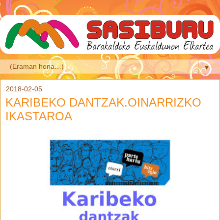
▼
2018-02-05
KARIBEKO DANTZAK.OINARRIZKO
IKASTAROA