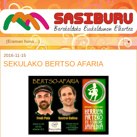
▼
2016-11-15
SEKULAKO BERTSO AFARIA