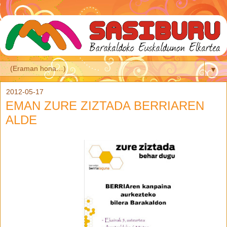
▼
2012-05-17
EMAN ZURE ZIZTADA BERRIAREN
ALDE