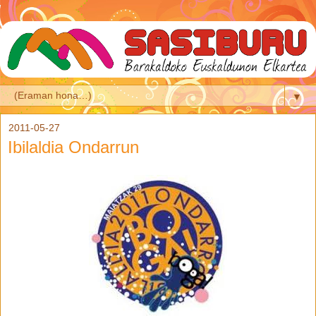
▼
2011-05-27
Ibilaldia Ondarrun